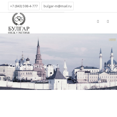
+7 (843) 598-4-777
bulgar-m@mail.ru
г. Казань, ул. Вишневского, д.21
Bnovo
Конференц-залы
/
Конференц-залы