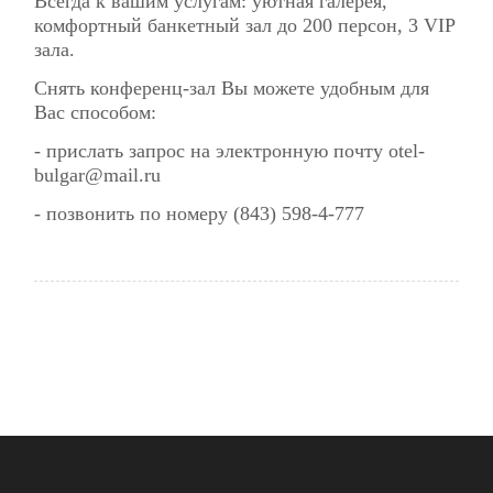
Всегда к вашим услугам: уютная галерея,
комфортный банкетный зал до 200 персон, 3 VIP
зала.
Снять конференц-зал Вы можете удобным для
Вас способом:
- прислать запрос на электронную почту otel-
bulgar@mail.ru
- позвонить по номеру (843) 598-4-777